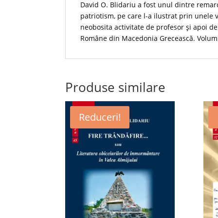
David O. Blidariu a fost unul dintre remarc
patriotism, pe care l-a ilustrat prin unel
neobosita activitate de profesor și apoi de
Române din Macedonia Grecească. Volumul 
Produse similare
Reduceri!