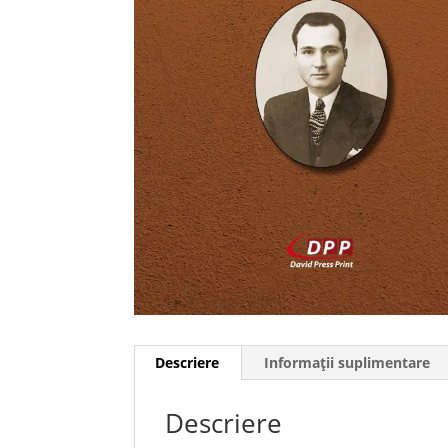
Descriere
Informații suplimentare
Descriere