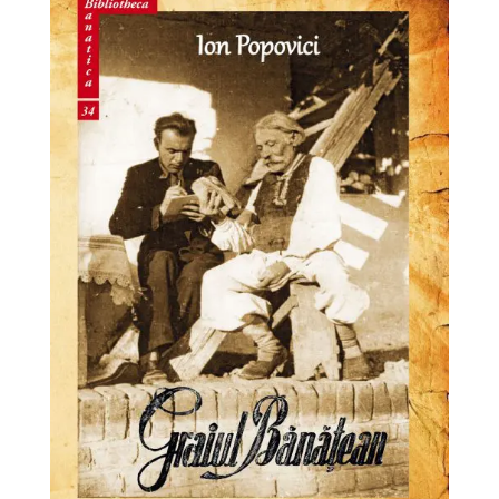
60.00 lei.