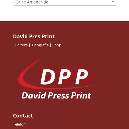
Orice An apariție
David Pres Print
Editura | Tipografie | Shop
Contact
Telefon: