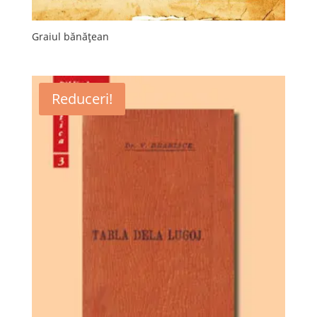
Graiul bănățean
Reduceri!