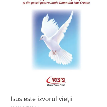
Isus este izvorul vieții