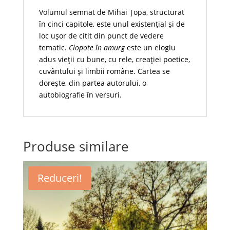
Volumul semnat de Mihai Țopa, structurat
în cinci capitole, este unul existențial și de
loc ușor de citit din punct de vedere
tematic.
Clopote în amurg
este un elogiu
adus vieții cu bune, cu rele, creației poetice,
cuvântului și limbii române. Cartea se
dorește, din partea autorului, o
autobiografie în versuri.
Produse similare
Reduceri!